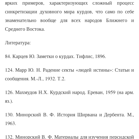
ярких приме­ров, характеризующих сложный процесс
синкретизации духовного мира курдов, что само по себе
знаменательно вообще для всех народов Ближ­него и
Среднего Востока.
Литература:
84. Карцев Ю. Заметки о курдах. Тифлис, 1896.
124. Марр Ю. Н. Радение секты «людей истины»: Статьи и
сообщения. М.-Л., 1932. Т.2.
126. Махмудов Н.Х. Курдский народ. Ереван, 1959 (на арм.
яз.).
130. Минорский В. Ф. История Ширвана и Дербента. М.,
1963.
132. Минорский В. Ф. Материалы для изучения персидской