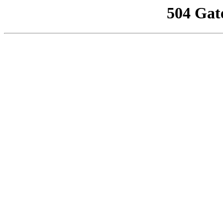
504 Gat