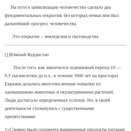
На пути к цивилизации человечество сделало два
фундаментальных открытия, без которых немыслим был
дальнейший прогресс человечества.
Это открытие – земледелия и скотоводства.
[1]
Южный Курдистан
После того, как закончился ледниковый период 10 —
9,5 тысячелетии до н.э., в течение 3000 лет на просторах
Евразии делались многочисленные попытки по
одомашниваю животных и окультуриванию растений.
Люди достигали определенных успехов. Но, в своей
деятельности столкнулись с существенными
препятствиями:
1) Сложно было сохранить выращенные продукты питания