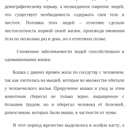
демографическому взрыву, а неожиданное озарение людей,
что существует необходимость содержать свое тело в
чистоте. Потомки этих людей – египтяне сделали
чистоплотность нормой своей жизни, производя омовения
тела по несколько раз в день, но о египтянах позже.
Снижению заболеваемости людей способствовало и
одомашнивание кошки.
Кошка с давних времен жила по соседству с человеком,
так как охотилась на мышей, которые во множестве обитали
у человеческого жилья. Приручение кошки и уход за этим
животным сберегал не только зерно, выращенное с
большим трудом, но и оберегал человека от болезней,
разносчиком, которых были мыши, в частности от чумы.
В этот период жречество выделилось в особую касту, о