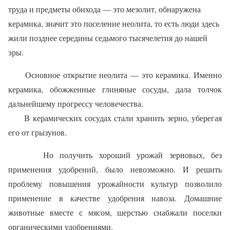
труда и предметы обихода — это мезолит, обнаружена
керамика, значит это поселение неолита, то есть люди здесь
жили позднее середины седьмого тысячелетия до нашей
эры.
Основное открытие неолита — это керамика.
Именно
керамика, обожженные глиняные сосуды, дала толчок
дальнейшему прогрессу человечества.
В керамических сосудах стали хранить зерно, уберегая
его от грызунов.
Н
о получить хороший урожай зерновых, без
применения удобрений, было невозможно. И решить
проблему повышения урожайности культур позволило
применение в качестве удобрения навоза. Домашние
животные вместе с мясом, шерстью снабжали поселки
органическими удобрениями.