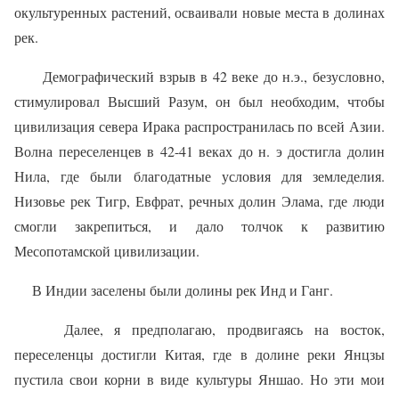
окультуренных растений, осваивали новые места в долинах
рек.
Демографический взрыв в 42 веке до н.э., безусловно,
стимулировал Высший Разум, он был необходим, чтобы
цивилизация севера Ирака распространилась по всей Азии.
Волна переселенцев в 42-41 веках до н. э достигла долин
Нила, где были благодатные условия для земледелия.
Низовье рек Тигр, Евфрат, речных долин Элама, где люди
смогли закрепиться, и дало толчок к развитию
Месопотамской цивилизации.
В Индии заселены были долины рек Инд и Ганг.
Далее, я предполагаю, продвигаясь на восток,
переселенцы достигли Китая, где в долине реки Янцзы
пустила свои корни в виде культуры Яншао. Но эти мои