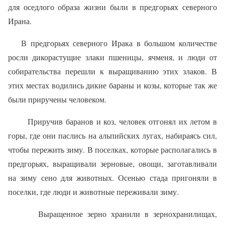
для оседлого образа жизни были в предгорьях северного
Ирана.
В
предгорьях северного Ирака в большом количестве
росли дикорастущие злаки пшеницы, ячменя, и люди от
собирательства перешли к выращиванию этих злаков. В
этих местах водились дикие бараны и козы, которые так же
были приручены человеком.
Приручив баранов и коз, человек отгонял их летом в
горы, где они паслись на альпийских лугах, набираясь сил,
чтобы пережить зиму. В поселках, которые располагались в
предгорьях, выращивали зерновые, овощи, заготавливали
на зиму сено для животных. Осенью стада пригоняли в
поселки, где люди и животные переживали зиму.
В
ыращенное зерно хранили в зернохранилищах,