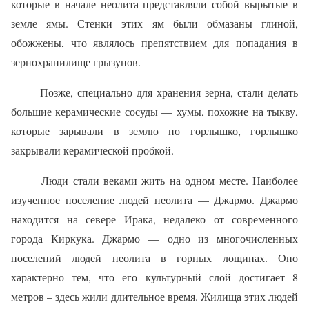
которые в начале неолита представляли собой вырытые в
земле ямы. Стенки этих ям были обмазаны глиной,
обожжены, что являлось препятствием для попадания в
зернохранилище грызунов.
Позже, специально для хранения зерна, стали делать
большие керамические сосуды — хумы, похожие на тыкву,
которые зарывали в землю по горлышко, горлышко
закрывали керамической пробкой.
Люди стали веками жить на одном месте. Наиболее
изученное поселение людей неолита — Джармо. Джармо
находится на севере Ирака, недалеко от современного
города Киркука. Джармо — одно из многочисленных
поселений людей неолита в горных лощинах. Оно
характерно тем, что его культурный слой достигает 8
метров – здесь жили длительное время. Жилища этих людей