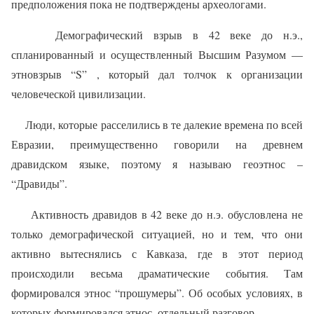
предположения пока не подтверждены археологами.
Демографический взрыв в 42 веке до н.э.,
спланированный и осуществленный Высшим Разумом —
этновзрыв “S” , который дал толчок к организации
человеческой цивилизации.
Л
юди, которые расселились в те далекие времена по всей
Евразии, преимущественно говорили на древнем
дравидском языке, поэтому я называю геоэтнос –
“Дравиды”.
Активность дравидов в 42 веке до н.э. обусловлена не
только демографической ситуацией, но и тем, что они
активно вытеснялись с Кавказа, где в этот период
происходили весьма драматические события. Там
формировался этнос “прошумеры”. Об особых условиях, в
которых формировался этнос, отдельный разговор.