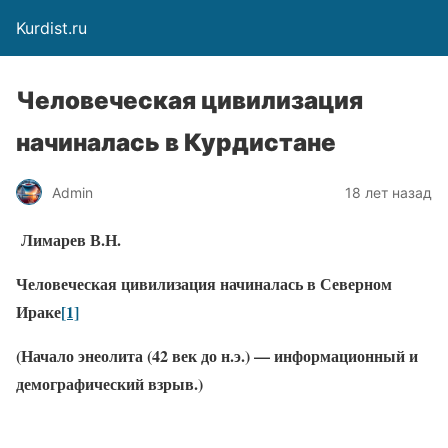
Kurdist.ru
Человеческая цивилизация
начиналась в Курдистане
Admin
18 лет назад
Лимарев В.Н.
Человеческая цивилизация начиналась в Северном
Ираке
[1]
(Начало энеолита (42 век до н.э.) — информационный и
демографический взрыв.)