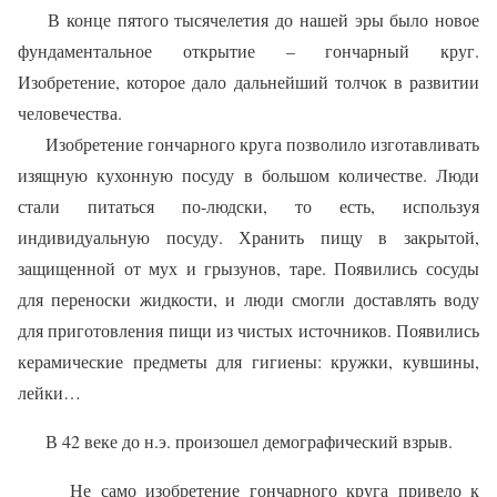
В конце пятого тысячелетия до нашей эры было новое
фундаментальное открытие – гончарный круг.
Изобретение, которое дало дальнейший толчок в развитии
человечества.
Изобретение гончарного круга позволило изготавливать
изящную кухонную посуду в большом количестве. Люди
стали питаться по-людски, то есть, используя
индивидуальную посуду. Хранить пищу в закрытой,
защищенной от мух и грызунов, таре. Появились сосуды
для переноски жидкости, и люди смогли доставлять воду
для приготовления пищи из чистых источников. Появились
керамические предметы для гигиены: кружки, кувшины,
лейки…
В 42 веке до н.э. произошел демографический взрыв.
Не само изобретение гончарного круга привело к