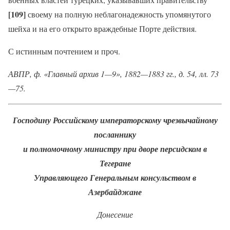
[109]
своему на полную неблагонадежность упомянутого
шейха и на его открыто враждебные Порте действия.
С истинным почтением и проч.
АВПР, ф. «Главный архив 1—9», 1882—1883 гг., д. 54, лл. 73
—75.
Господину Российскому императорскому чрезвычайному
посланнику
и полномочному министру при дворе персидском в
Тегеране
Управляющего Генеральным консульством в
Азербайджане
Донесение