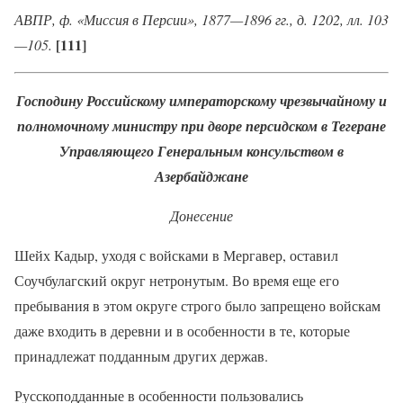
АВПР, ф. «Миссия в Персии», 1877—1896 гг., д. 1202, лл. 103
[111]
—105.
Господину Российскому императорскому чрезвычайному и
полномочному министру при дворе персидском в Тегеране
Управляющего Генеральным консульством в
Азербайджане
Донесение
Шейх Кадыр, уходя с войсками в Мергавер, оставил
Соучбулагский округ нетронутым. Во время еще его
пребывания в этом округе строго было запрещено войскам
даже входить в деревни и в особенности в те, которые
принадлежат подданным других держав.
Русскоподданные в особенности пользовались