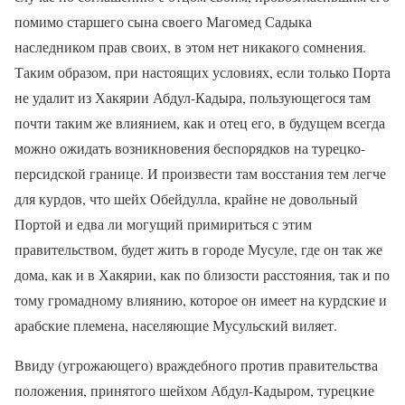
помимо старшего сына своего Магомед Садыка
наследником прав своих, в этом нет никакого сомнения.
Таким образом, при настоящих условиях, если только Порта
не удалит из Хакярии Абдул-Кадыра, пользующегося там
почти таким же влиянием, как и отец его, в будущем всегда
можно ожидать возникновения беспорядков на турецко-
персидской границе. И произвести там восстания тем легче
для курдов, что шейх Обейдулла, крайне не довольный
Портой и едва ли могущий примириться с этим
правительством, будет жить в городе Мусуле, где он так же
дома, как и в Хакярии, как по близости расстояния, так и по
тому громадному влиянию, которое он имеет на курдские и
арабские племена, населяющие Мусульский виляет.
Ввиду (угрожающего) враждебного против правительства
положения, принятого шейхом Абдул-Кадыром, турецкие