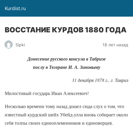
Kurdist.ru
ВОССТАНИЕ КУРДОВ 1880 ГОДА
Sipki
18 лет назад
Донесение русского консула в Табризе
послу в Тегеране И. А. Зиновьеву
31 декабря 1878 г., г. Тавриз
Милостивый государь Иван Алексеевич!
Несколько времени тому назад дошел сюда слух о том, что
известный курдский шейх Убейд-улла вновь собирает около
себя толпы своих единоплеменников и единоверцев.