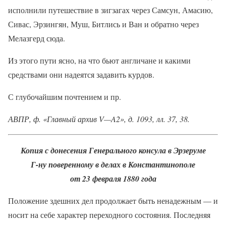
исполнили путешествие в зигзагах через Самсун, Амасию,
Сивас, Эрзингян, Муш, Битлись и Ван и обратно через
Мелазгерд сюда.
Из этого пути ясно, на что бьют англичане и какими
средствами они надеятся задавить курдов.
С глубочайшим почтением и пр.
АВПР, ф. «Главный архив V—A2», д. 1093, лл. 37, 38.
Копия с донесения Генерального консула в Эрзеруме
Г-ну поверенному в делах в Константинополе
от 23 февраля 1880 года
Положение здешних дел продолжает быть ненадежным — и
носит на себе характер переходного состояния. Последняя