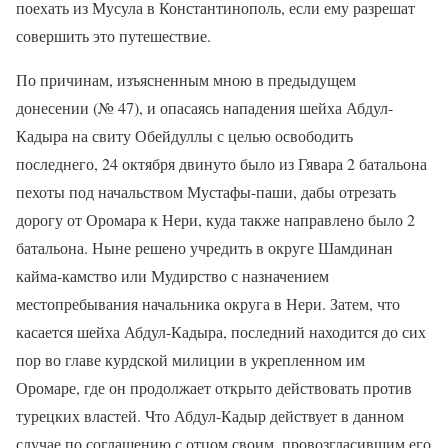
поехать из Мусула в Константинополь, если ему разрешат
совершить это путешествие.
По причинам, изъясненным мною в предыдущем
донесении (№ 47), и опасаясь нападения шейха Абдул-
Кадыра на свиту Обейдуллы с целью освободить
последнего, 24 октября двинуто было из Гявара 2 батальона
пехоты под начальством Мустафы-паши, дабы отрезать
дорогу от Оромара к Нери, куда также направлено было 2
батальона. Ныне решено учредить в округе Шамдинан
кайма-камство или Мудирство с назначением
местопребывания начальника округа в Нери. Затем, что
касается шейха Абдул-Кадыра, последний находится до сих
пор во главе курдской милиции в укрепленном им
Оромаре, где он продолжает открыто действовать против
турецких властей. Что Абдул-Кадыр действует в данном
случае по соглашению с отцом своим, провозгласившим его