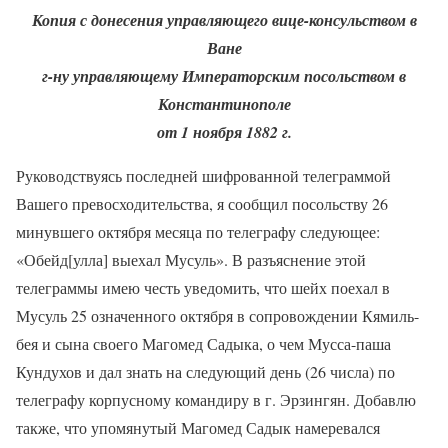
Копия с донесения управляющего вице-консульством в
Ване
г-ну управляющему Императорским посольством в
Константинополе
от 1 ноября 1882 г.
Руководствуясь последней шифрованной телеграммой
Вашего превосходительства, я сообщил посольству 26
минувшего октября месяца по телеграфу следующее:
«Обейд[улла] выехал Мусуль». В разъяснение этой
телеграммы имею честь уведомить, что шейх поехал в
Мусуль 25 означенного октября в сопровождении Кямиль-
бея и сына своего Магомед Садыка, о чем Мусса-паша
Кундухов и дал знать на следующий день (26 числа) по
телеграфу корпусному командиру в г. Эрзингян. Добавлю
также, что упомянутый Магомед Садык намеревался