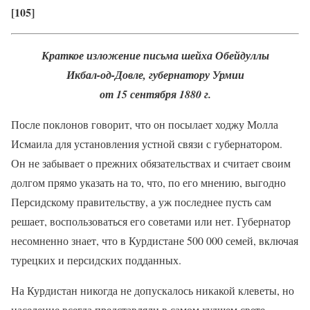
[105]
Краткое изложение письма шейха Обейдуллы
Икбал-од-Довле, губернатору Урмии
от 15 сентября 1880 г.
После поклонов говорит, что он посылает ходжу Молла
Исмаила для установления устной связи с губернатором.
Он не забывает о прежних обязательствах и считает своим
долгом прямо указать на то, что, по его мнению, выгодно
Персидскому правительству, а уж последнее пусть сам
решает, воспользоваться его советами или нет. Губернатор
несомненно знает, что в Курдистане 500 000 семей, включая
турецких и персидских подданных.
На Курдистан никогда не допускалось никакой клеветы, но
население всегда представляли в самом худшем свете.