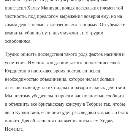
пригласил Хамзу Манкури, вождя нескольких племен той
местности, под предлогом выражения доверия ему, но на
самом деле с целью заключения его в тюрьму. Он убежал из
комнаты, убив по пути двух мужчин, и с трудом
освободился.
Трудно описать последствия такого рода фактов насилия и
угнетения. Именно вследствие такого положения вещей
Курдистан в настоящее время поставлен перед
необходимостью объединения, которое нельзя больше
оттягивать ввиду таких подлых и разорительных действий.
Мы поэтому убедительно просим вас полностью сообщить
и объяснить все британскому консулу в Тебризе так, чтобы
дело Курдистана, если оно будет расследоваться, могло быть
понято. Для
объяснения
положения
посылаем
Ходжу
Исмаила
.