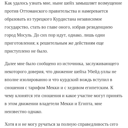
Как удалось узнать мне, ныне шейх замышляет возмущение
против Оттоманского правительства и намеревается
образовать из турецкого Курдистана независимое
государство, стать во главе оного, избрав резиденциею
город Мосуль. До сих пор идут, однако, лишь одни
приготовления; к решительным же действиям еще
приступлено не было.
Далее мне было сообщено из источника, заслуживающего
некоторого доверия, что движение шейха Убейд-уллы не
вполне изолированно и что курдский вождь вступил в
сношения с тарифом Мекки и с хедивом египетским. К
чему клонятся эти сношения и какое участие могут принять
в этом движении владетели Мекки и Египта, мне
неизвестно однако.
Хотя я и не могу ручаться за полную справедливость сего