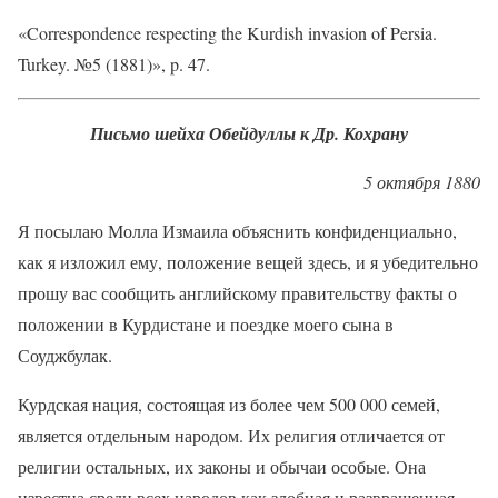
«Correspondence respecting the Kurdish invasion of Persia.
Turkey. №5 (1881)», p. 47.
Письмо шейха Обейдуллы к Др. Кохрану
5 октября 1880
Я посылаю Молла Измаила объяснить конфиденциально,
как я изложил ему, положение вещей здесь, и я убедительно
прошу вас сообщить английскому правительству факты о
положении в Курдистане и поездке моего сына в
Соуджбулак.
Курдская нация, состоящая из более чем 500 000 семей,
является отдельным народом. Их религия отличается от
религии остальных, их законы и обычаи особые. Она
известна среди всех народов как злобная и развращенная.