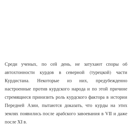
Среди ученых, по сей день, не затухают споры об
автохтонности курдов в северной (турецкой) части
Курдистана. Некоторые из них, предубежденно
настроенные против курдского народа и по этой причине
стремящиеся принизить роль курдского фактора в истории
Передней Азии, пытаются доказать, что курды на этих
землях появились после арабского завоевания в VII и даже
после XI в.