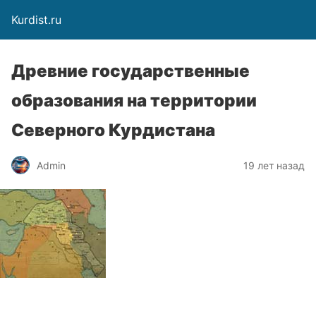
Kurdist.ru
Древние государственные
образования на территории
Северного Курдистана
Admin
19 лет назад