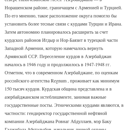
Норашенском районе, граничащем с Арменией и Турцией.
По его мнению, такое расположение округа помогло бы
установить более тесные связи с курдами Турции и Ирана.
Затем автономию планировалось расширить за счет
курдских районов Игдыр и Нор-Баязит в турецкой части
Западной Армении, которую намечалось вернуть
Армянской ССР. Переселение курдов в Азербайджан
началось в 1946 году и продолжилось в 1947-1948 гг.
Отметим, что в современном Азербайджане, по оценкам
российского агентства Regnum , проживает как минимум
150 тысяч курдов. Курдская община представлена и в
азербайджанском истеблишменте, занимая важные
государственные посты. Этническими курдами являются, в
частности: гендиректор государственной нефтяной
компании Азербайджана Ровнаг Абдуллаев, мэр Баку
Гаджибала Абуталыбов, начальник личной охраны