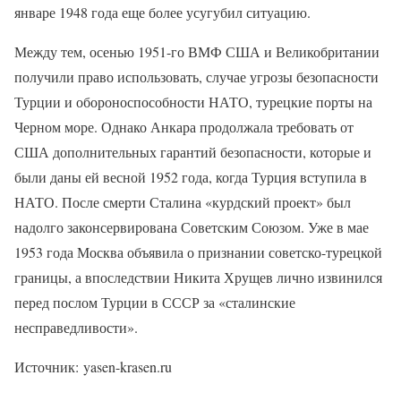
январе 1948 года еще более усугубил ситуацию.
Между тем, осенью 1951-го ВМФ США и Великобритании
получили право использовать, случае угрозы безопасности
Турции и обороноспособности НАТО, турецкие порты на
Черном море. Однако Анкара продолжала требовать от
США дополнительных гарантий безопасности, которые и
были даны ей весной 1952 года, когда Турция вступила в
НАТО. После смерти Сталина «курдский проект» был
надолго законсервирована Советским Союзом. Уже в мае
1953 года Москва объявила о признании советско-турецкой
границы, а впоследствии Никита Хрущев лично извинился
перед послом Турции в СССР за «сталинские
несправедливости».
Источник: yasen-krasen.ru