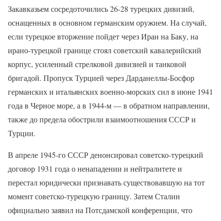
Закавказьем сосредоточились 26-28 турецких дивизий,
оснащенных в основном германским оружием. На случай,
если турецкое вторжение пойдет через Иран на Баку, на
ирано-турецкой границе стоял советский кавалерийский
корпус, усиленный стрелковой дивизией и танковой
бригадой. Пропуск Турцией через Дарданеллы-Босфор
германских и итальянских военно-морских сил в июне 1941
года в Черное море, а в 1944-м — в обратном направлении,
также до предела обострили взаимоотношения СССР и
Турции.
В апреле 1945-го СССР денонсировал советско-турецкий
договор 1931 года о ненападении и нейтралитете и
перестал юридически признавать существовавшую на тот
момент советско-турецкую границу. Затем Сталин
официально заявил на Потсдамской конференции, что