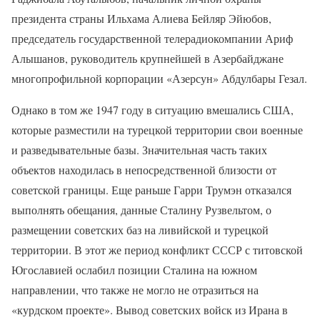
президента страны Ильхама Алиева Бейляр Эйюбов,
председатель государственной телерадиокомпании Ариф
Алышанов, руководитель крупнейшей в Азербайджане
многопрофильной корпорации «Азерсун» Абдулбары Гезал.
Однако в том же 1947 году в ситуацию вмешались США,
которые разместили на турецкой территории свои военные
и разведывательные базы. Значительная часть таких
объектов находилась в непосредственной близости от
советской границы. Еще раньше Гарри Трумэн отказался
выполнять обещания, данные Сталину Рузвельтом, о
размещении советских баз на ливийской и турецкой
территории. В этот же период конфликт СССР с титовской
Югославией ослабил позиции Сталина на южном
направлении, что также не могло не отразиться на
«курдском проекте». Вывод советских войск из Ирана в