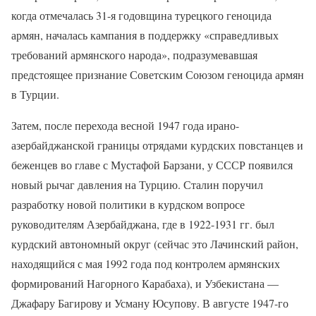
когда отмечалась 31-я годовщина турецкого геноцида
армян, началась кампания в поддержку «справедливых
требований армянского народа», подразумевавшая
предстоящее признание Советским Союзом геноцида армян
в Турции.
Затем, после перехода весной 1947 года ирано-
азербайджанской границы отрядами курдских повстанцев и
беженцев во главе с Мустафой Барзани, у СССР появился
новый рычаг давления на Турцию. Сталин поручил
разработку новой политики в курдском вопросе
руководителям Азербайджана, где в 1922-1931 гг. был
курдский автономный округ (сейчас это Лачинский район,
находящийся с мая 1992 года под контролем армянских
формирований Нагорного Карабаха), и Узбекистана —
Джафару Багирову и Усману Юсупову. В августе 1947-го