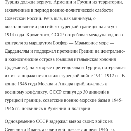
Турция должна вернуть Армении и Грузии их территории,
захваченные в период военно-политической слабости
Советской России. Речь шла, как минимум, о
восстановлении российско-турецкой границы на август
1914 года. Кроме того, СССР потребовал международного
контроля за маршрутом Босфор — Мраморное море —
Дарданеллы и поддержал претензии Греции на центрально-
и южноэгейские острова (бывшая итальянская колония
Додеканес), на которые претендовала и Турция, потерявшая
их из-за поражения в итало-турецкой войне 1911-1912 гг. В
конце 1946 года Москва и Анкара приближались к
военному конфликту. СССР стянул до 30 дивизий к
турецкой границе, советские военно-морские базы в 1945-
1946 гг. появились в Румынии и Болгарии.
Одновременно СССР задержал вывод своих войск из
Северного Ирана, а советской прессе с апреля 1946-го,