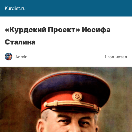
Kurdist.ru
«Курдский Проект» Иосифа
Сталина
Admin
1 год назад