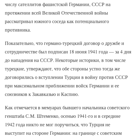
числу сателлитов фашистской Германии, СССР на
протяжении всей Великой Отечественной войны
рассматривал южного соседа как потенциального
противника.
Показательно, что германо-турецкий договор о дружбе и
сотрудничестве был подписан 18 июня 1941 года — за 4 дня
до нападения на СССР. Некоторые историки, в том числе
турецкие, утверждают, что обе стороны устно тогда же
договорились о вступлении Турции в войну против СССР
при максимальном приближении войск Германии и ее
союзников к Закавказью и Каспию.
Как отмечается в мемуарах бывшего начальника советского
генштаба С.М. Штеменко, осенью 1941-го и в середине
1942 года никто не мог поручиться, что Турция не
выступит на стороне Германии: на границе с советским