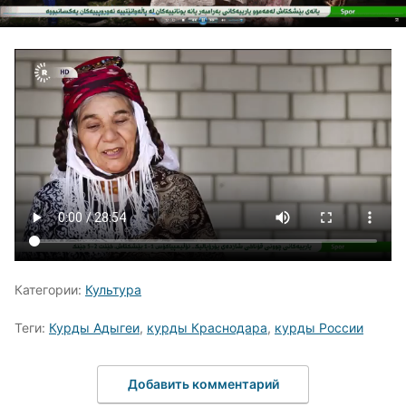
Категории:
Культура
Теги:
Курды Адыгеи
,
курды Краснодара
,
курды России
Добавить комментарий