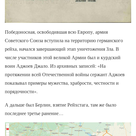
Победоносная, освободившая всю Европу, армия
Советского Союза вступила на территорию германского
рейха, начался завершающий этап уничтожения Зла. В
числе участников этой великой Армии был и курдский
воин Аджоев Джало. Из архивных записей: «На
протяжении всей Отечественной войны сержант Аджоев
показывал примеры мужества, храбрости, честности и
порядочности».
А дальше был Берлин, взятие Рейхстага, там же было
последнее третье ранение…