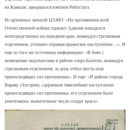
на Кавказе, завершился взятием Рейхстага.
Из архивных записей ЦАМО: «На протяжении всей
Отечественной войны сержант Аджоев находился
непосредственно на переднем крае, командуя стрелковым
отделением, успешно отражая вражеское наступление…». И
еще из того же источника информации: «В боях с
немецкими оккупантами в районе озера Балатон, командуя
стрелковым отделением, за день отбил шесть атак
превосходящих сил противника». И еще: «В районе города
Вараву (Австрия), сдерживая тяжелейшее наступление
превосходящих сил противника, его отделением было
уничтожено значительное число солдат врага».