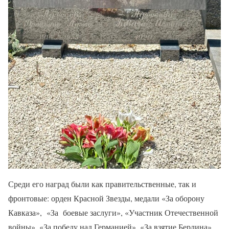
Среди его наград были как правительственные, так и
фронтовые: орден Красной Звезды, медали «За оборону
Кавказа», «За боевые заслуги», «Участник Отечественной
войны», «За победу над Германией», «За взятие Берлина»