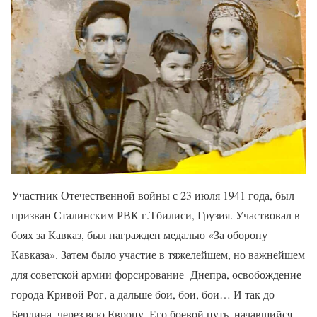
Участник Отечественной войны с 23 июля 1941 года, был
призван Сталинским РВК г.Тбилиси, Грузия. Участвовал в
боях за Кавказ, был награжден медалью «За оборону
Кавказа». Затем было участие в тяжелейшем, но важнейшем
для советской армии форсирование Днепра, освобождение
города Кривой Рог, а дальше бои, бои, бои… И так до
Берлина, через всю Европу. Его боевой путь, начавшийся