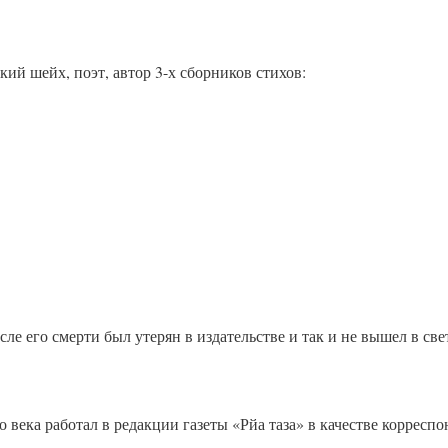
ский шейх, поэт, автор 3-х сборников стихов:
ле его смерти был утерян в издательстве и так и не вышел в све
 века работал в редакции газеты «Рйа таза» в качестве корреспо