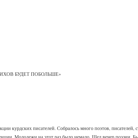
ТИХОВ БУДЕТ ПОБОЛЬШЕ»
кции курдских писателей. Собралось много поэтов, писателей, с
енции. Молодежи на этот раз было немало. Шел вечер поэзии. Б