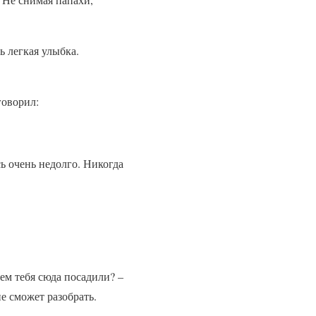
ь легкая улыбка.
говорил:
ь очень недолго. Никогда
чем тебя сюда посадили? –
не сможет разобрать.