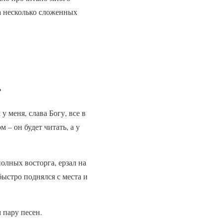
ка несколько сложенных
?
у меня, слава Богу, все в
 – он будет читать, а у
полных восторга, ерзал на
быстро поднялся с места и
пару песен.