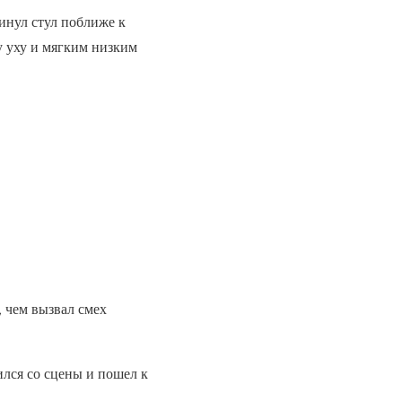
винул стул поближе к
у уху и мягким низким
 чем вызвал смех
ился со сцены и пошел к