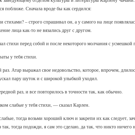
ся поближе. Сначала вроде бы как сердился:
и стихами? – строго спрашивал он, а у самого на лице появлялас
ние лица как-то не вязались друг с другом.
лал стихи перед собой и после некоторого молчания с усмешкой 
аты у тебя стихи.
 раз. Атар выражал свое недовольство, которое, впрочем, длилос
пускал пару шуток и с широкой улыбкой уходил.
едной раз, и все повторилось в точности так, как обычно.
ком слабые у тебя стихи, — сказал Карлен.
слабые, тогда возьми хороший ключ и закрепи их как следует, за
з так, тогда подожди, я сам это сделаю, да так, что никто ничего 