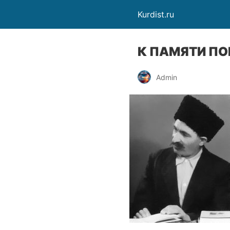
Kurdist.ru
К ПАМЯТИ ПО
Admin