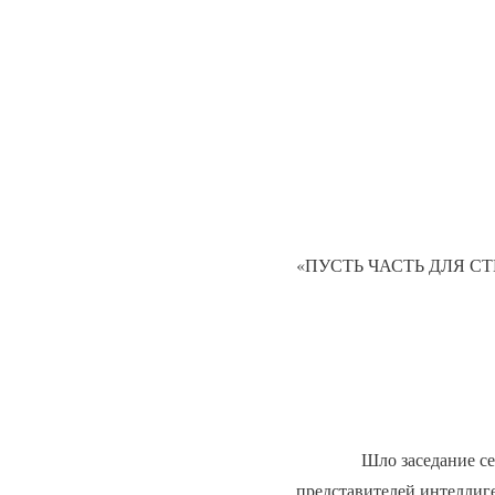
«ПУСТЬ ЧАСТЬ ДЛЯ С
Шло заседание се
представителей интеллиг