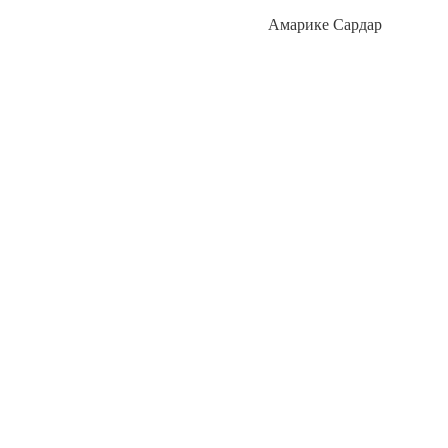
Амарике Сардар