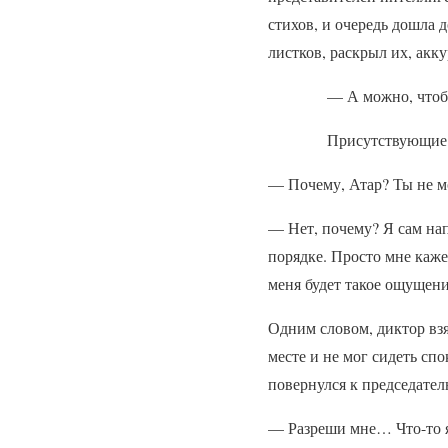
стихов, и очередь дошла 
листков, раскрыл их, акк
— А можно, чтоб
Присутствующие р
— Почему, Атар? Ты не мо
— Нет, почему? Я сам напи
порядке. Просто мне кажет
меня будет такое ощущени
Одним словом, диктор взял
месте и не мог сидеть сп
повернулся к председател
— Разреши мне… Что-то я