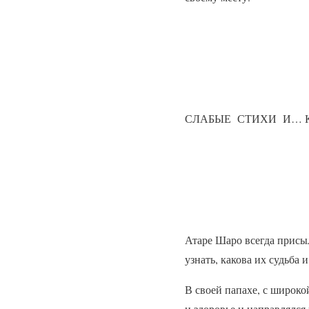
СЛАБЫЕ
СТИХИ
И… 
Атаре Шаро всегда присыл
узнать, какова их судьба 
В своей папахе, с широко
и здоровье и направлялся