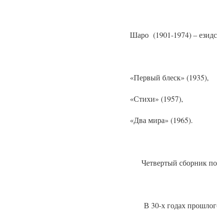
Шаро
(1901-1974) – езид
«Первый блеск» (1935),
«Стихи» (1957),
«Два мира» (1965).
Четвертый сборник пос
В 30-х годах прошлого