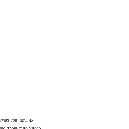
тудентов, других
ыло прочитано много